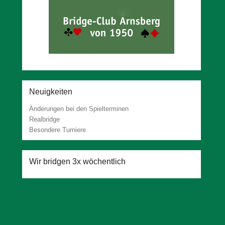
Neuigkeiten
Änderungen bei den Spielterminen
Realbridge
Besondere Turniere
Wir bridgen 3x wöchentlich